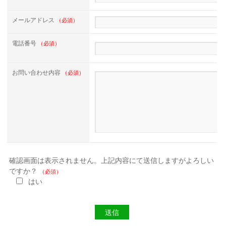
メールアドレス
（必須）
電話番号
（必須）
お問い合わせ内容
（必須）
確認画面は表示されません。上記内容にて送信しますがよろしい
ですか？
（必須）
はい