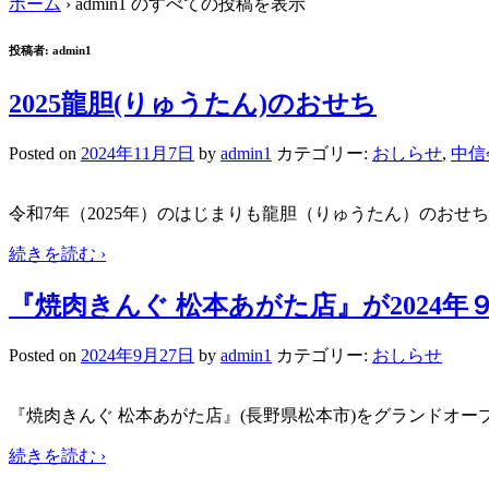
ホーム
›
admin1 のすべての投稿を表示
投稿者:
admin1
2025龍胆(りゅうたん)のおせち
Posted on
2024年11月7日
by
admin1
カテゴリー:
おしらせ
,
中信
令和7年（2025年）のはじまりも龍胆（りゅうたん）のおせ
続きを読む ›
『焼肉きんぐ 松本あがた店』が2024年
Posted on
2024年9月27日
by
admin1
カテゴリー:
おしらせ
『焼肉きんぐ 松本あがた店』(長野県松本市)をグランドオー
続きを読む ›