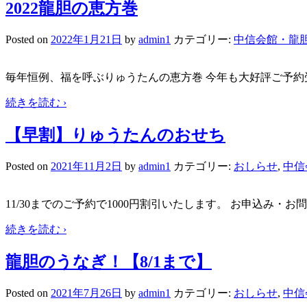
2022龍胆の恵方巻
Posted on
2022年1月21日
by
admin1
カテゴリー:
中信会館・龍
毎年恒例、福を呼ぶりゅうたんの恵方巻 今年も大好評ご予約受
続きを読む ›
【早割】りゅうたんのおせち
Posted on
2021年11月2日
by
admin1
カテゴリー:
おしらせ
,
中信
11/30までのご予約で1000円割引いたします。 お申込み・お
続きを読む ›
龍胆のうなぎ！【8/1まで】
Posted on
2021年7月26日
by
admin1
カテゴリー:
おしらせ
,
中信