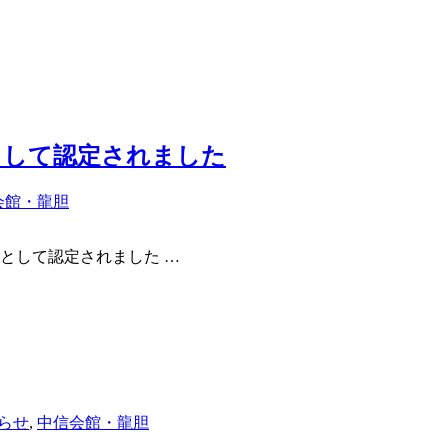
として認定されました
会館・龍胆
」として認定されました
…
らせ
,
中信会館・龍胆