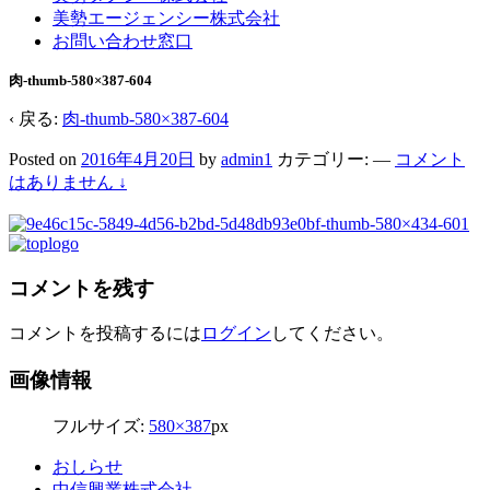
美勢エージェンシー株式会社
お問い合わせ窓口
肉-thumb-580×387-604
‹ 戻る:
肉-thumb-580×387-604
Posted on
2016年4月20日
by
admin1
カテゴリー:
—
コメント
はありません ↓
コメントを残す
コメントを投稿するには
ログイン
してください。
画像情報
フルサイズ:
580×387
px
おしらせ
中信興業株式会社